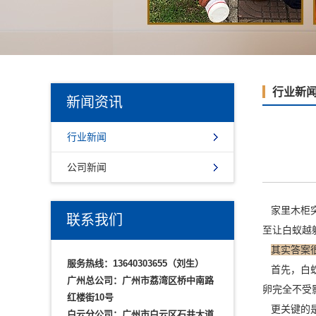
行业新
新闻资讯
行业新闻
公司新闻
家里木柜突
联系我们
至让白蚁越
其实答案
服务热线：13640303655（刘生）
首先，白蚁
广州总公司：广州市荔湾区桥中南路
卵完全不受
红楼街10号
更关键的是
白云分公司：广州市白云区石井大道