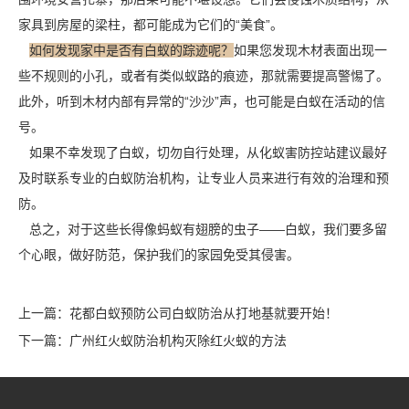
家具到房屋的梁柱，都可能成为它们的“美食”。
如何发现家中是否有白蚁的踪迹呢？
如果您发现木材表面出现一
些不规则的小孔，或者有类似蚁路的痕迹，那就需要提高警惕了。
此外，听到木材内部有异常的“沙沙”声，也可能是白蚁在活动的信
号。
如果不幸发现了白蚁，切勿自行处理，从化蚁害防控站建议最好
及时联系专业的白蚁防治机构，让专业人员来进行有效的治理和预
防。
总之，对于这些长得像蚂蚁有翅膀的虫子——
白蚁
，我们要多留
个心眼，做好防范，保护我们的家园免受其侵害。
上一篇：
花都白蚁预防公司白蚁防治从打地基就要开始！
下一篇：
广州红火蚁防治机构灭除红火蚁的方法