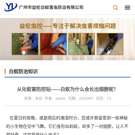
白蚁防治知识
从化蚁害防控站——白蚁为什么会长出翅膀呢？
来源：本站
作者：admin
日期：2025/8/7
浏览：
73
在夏日的夜晚，或是雨后的潮湿时分，您或许曾留意到一些神秘
的小生物在空中飞舞。它们身形似蚂蚁，却多了一对翅膀，让人不
禁好奇，这究竟是什么虫子？