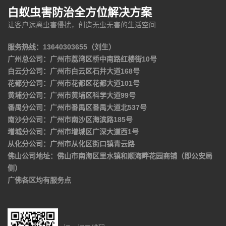
白蚁虫害防治全方位解决方案
让客户远离虫害侵扰，创造无虫无害的生活空间
服务热线：13640303655（刘生）
广州总公司：广州市荔湾区桥中南路红楼街10号
白云分公司：广州市白云区石井大道168号
花都分公司：广州市花都区花都大道101号
黄埔分公司：广州市黄埔区科学大道99号
番禺分公司：广州市番禺区番禺大道北537号
南沙分公司：广州市南沙区海滨路185号
增城分公司：广州市增城区广深大道西1号
从化分公司：广州市从化区街口镇青云路
佛山公司地址：佛山市南海区里水镇和顺海畔花园商铺（即公安局
侧）
广佛各区均有服务点