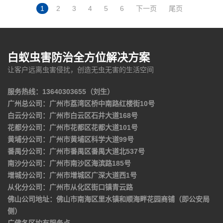
1
2
3
4
5
6
下一页
尾页
白蚁虫害防治全方位解决方案
让客户远离虫害侵扰，创造无虫无害的生活空间
服务热线：13640303655（刘生）
广州总公司：广州市荔湾区桥中南路红楼街10号
白云分公司：广州市白云区石井大道168号
花都分公司：广州市花都区花都大道101号
黄埔分公司：广州市黄埔区科学大道99号
番禺分公司：广州市番禺区番禺大道北537号
南沙分公司：广州市南沙区海滨路185号
增城分公司：广州市增城区广深大道西1号
从化分公司：广州市从化区街口镇青云路
佛山公司地址：佛山市南海区里水镇和顺海畔花园商铺（即公安局
侧）